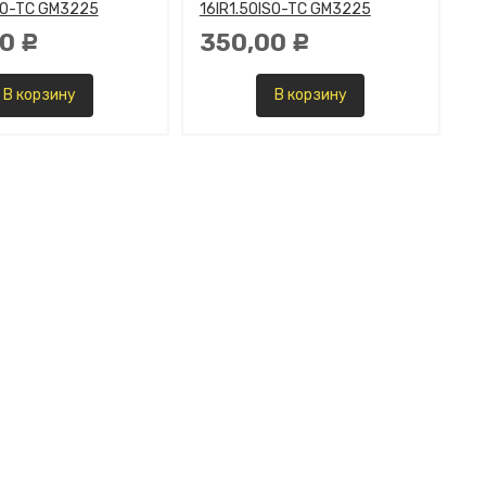
SO-TC GM3225
16IR1.50ISO-TC GM3225
00
350,00
Р
Р
В корзину
В корзину