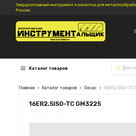
Твердосплавный инструмент и оснастка для металлообработ
России
Каталог товаров
Главная
Каталог товаров
Gesac
16ER2.5ISO-TC
16ER2.5ISO-TC GM3225