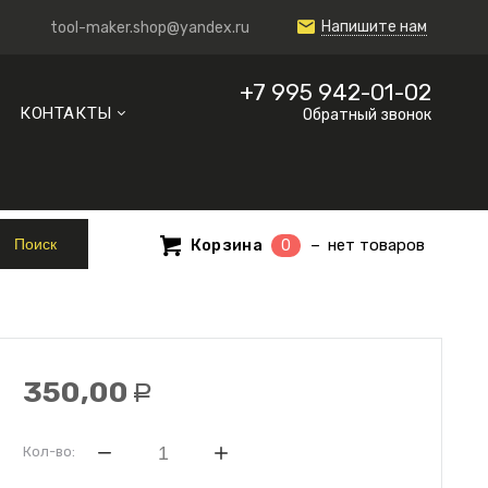
Напишите нам
tool-maker.shop@yandex.ru
+7 995 942-01-02
КОНТАКТЫ
Обратный звонок
Корзина
нет товаров
0
350,00
Р
Кол-во: