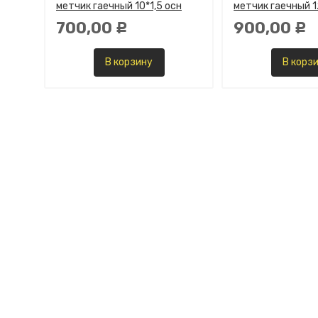
метчик гаечный 10*1,5 осн
метчик гаечный 1
700,00
900,00
Р
Р
В корзину
В корз