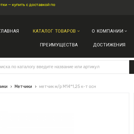
ки — купить с доставкой по
ГЛАВНАЯ
КАТАЛОГ ТОВАРОВ
О КОМПАНИИ
ПРЕИМУЩЕСТВА
ДОСТИЖЕНИЯ
чики
Метчики
метчик м/р М14*1,25 к-т осн