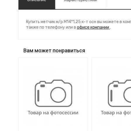
Купить метчик м/р М14*1,25 к-т осн вы можете в к
также по телефону
или в
офисе компании
.
Вам может понравиться