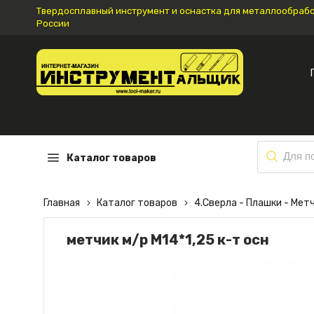
Твердосплавный инструмент и оснастка для металлообработ
России
Каталог товаров
Главная
Каталог товаров
4.Сверла - Плашки - Мет
метчик м/р М14*1,25 к-т осн