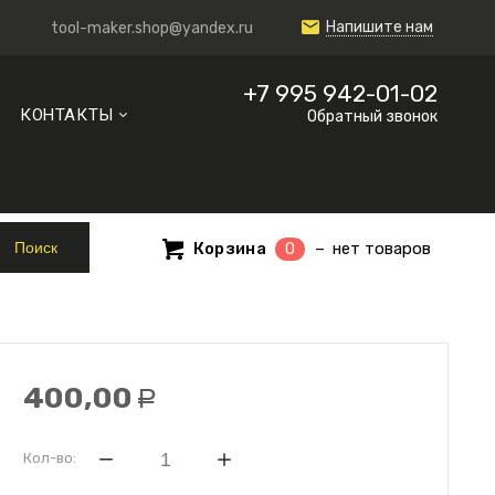
Напишите нам
tool-maker.shop@yandex.ru
+7 995 942-01-02
КОНТАКТЫ
Обратный звонок
Корзина
нет товаров
0
400,00
Р
Кол-во: