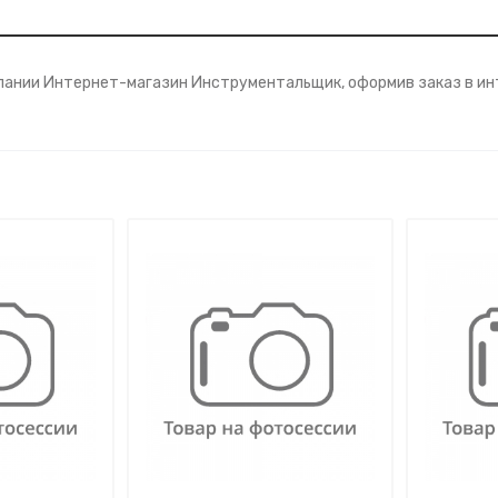
омпании Интернет-магазин Инструментальщик, оформив заказ в ин