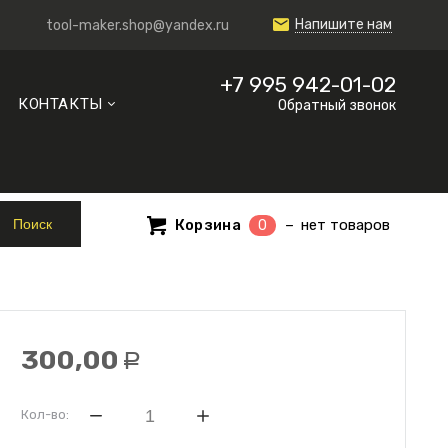
Напишите нам
tool-maker.shop@yandex.ru
+7 995 942-01-02
КОНТАКТЫ
Обратный звонок
Корзина
нет товаров
0
300,00
Р
Кол-во: