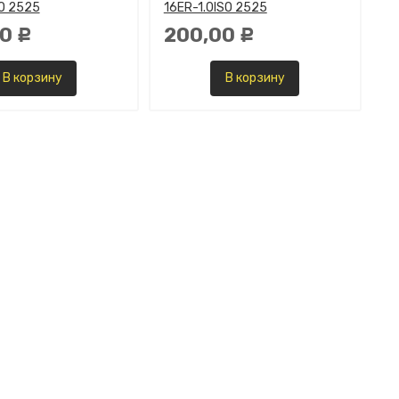
SO 2525
16ER-1.0ISO 2525
00
200,00
Р
Р
В корзину
В корзину