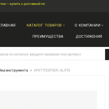
ки — купить с доставкой по
ГЛАВНАЯ
КАТАЛОГ ТОВАРОВ
О КОМПАНИИ
ПРЕИМУЩЕСТВА
ДОСТИЖЕНИЯ
ейка инструмента
APKT1135PDER-AL K10