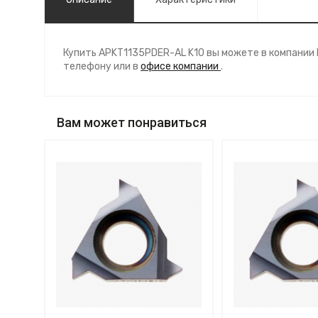
Купить APKT1135PDER-AL K10 вы можете в компании
телефону
или в
офисе компании
.
Вам может понравиться