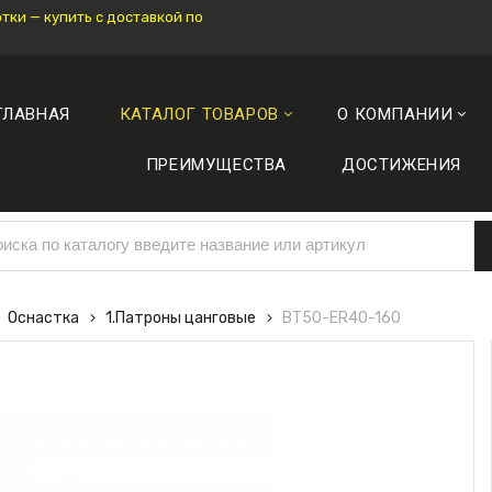
ки — купить с доставкой по
ГЛАВНАЯ
КАТАЛОГ ТОВАРОВ
О КОМПАНИИ
ПРЕИМУЩЕСТВА
ДОСТИЖЕНИЯ
Оснастка
1.Патроны цанговые
BT50-ER40-160