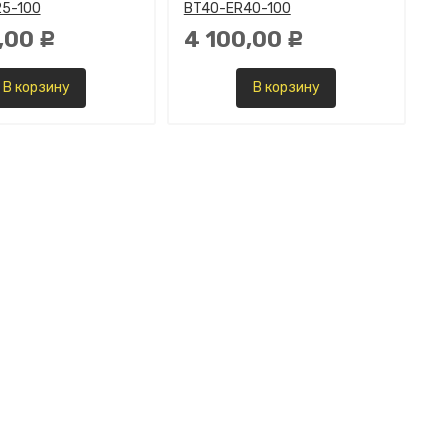
5-100
BT40-ER40-100
,00
4 100,00
Р
Р
В корзину
В корзину