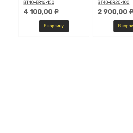
BT40-ER16-150
BT40-ER20-100
4 100,00
2 900,00
Р
В корзину
В корз