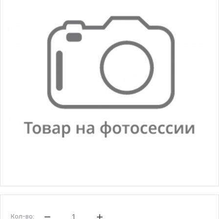
Кол-во: