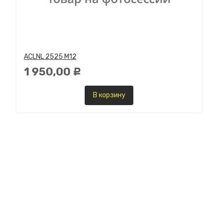
ACLNL 2525 M12
1 950,00
Р
В корзину