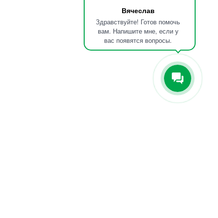
Вячеслав
Здравствуйте! Готов помочь
вам. Напишите мне, если у
вас появятся вопросы.
КОНТАКТЫ
РТ, Г. Набережные Челны, ул. 40 Лет Победы 88Б
Посмотреть на карте